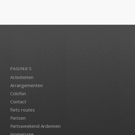
PAGINA’S
Activiteiten
Arrangementen
Colofon
Contact
fiets routes
Fietsen
Fietsweekend Ardennen
Homepage