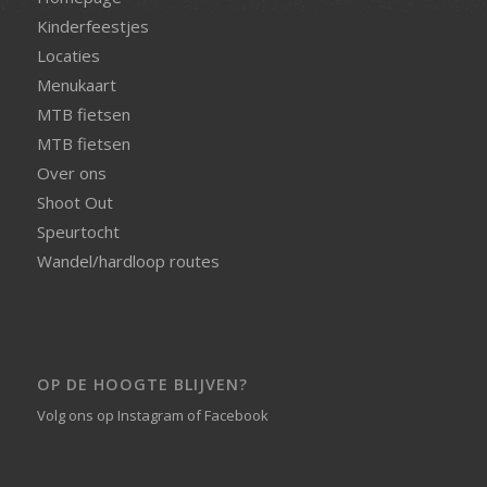
Kinderfeestjes
Locaties
Menukaart
MTB fietsen
MTB fietsen
Over ons
Shoot Out
Speurtocht
Wandel/hardloop routes
OP DE HOOGTE BLIJVEN?
Volg ons op
Instagram
of
Facebook