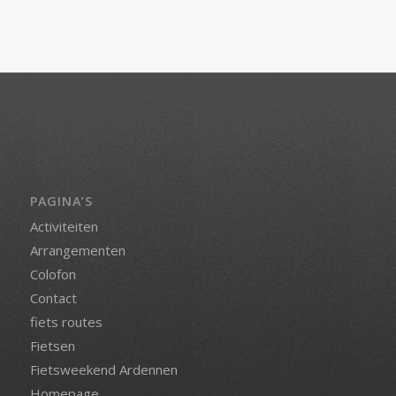
PAGINA’S
Activiteiten
Arrangementen
Colofon
Contact
fiets routes
Fietsen
Fietsweekend Ardennen
Homepage