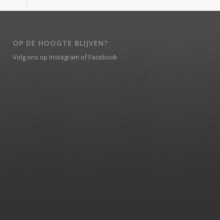
OP DE HOOGTE BLIJVEN?
Volg ons op
Instagram
of
Facebook