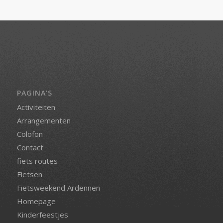
PAGINA’S
Activiteiten
Arrangementen
Colofon
Contact
fiets routes
Fietsen
Fietsweekend Ardennen
Homepage
Kinderfeestjes